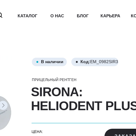
КАТАЛОГ
О НАС
БЛОГ
КАРЬЕРА
К
В наличии
Код:
EM_0982SIR3
ПРИЦЕЛЬНЫЙ РЕНТГЕН
SIRONA:
HELIODENT PLU
ЦЕНА: