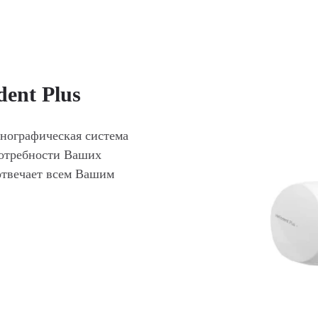
dent Plus
нографическая система
потребности Ваших
отвечает всем Вашим