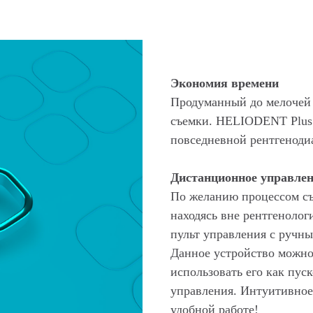
Экономия времени
Продуманный до мелочей 
съемки. HELIODENT Plus 
повседневной рентгеноди
Дистанционное управле
По желанию процессом съ
находясь вне рентгенолог
пульт управления с ручн
Данное устройство можно 
использовать его как пус
управления. Интуитивное 
удобной работе!