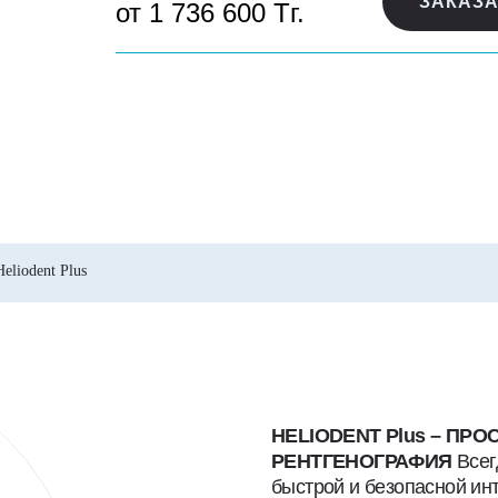
ЗАКАЗА
от 1 736 600 Тг.
Heliodent Plus
HELIODENT Plus – ПР
РЕНТГЕНОГРАФИЯ
Всег
быстрой и безопасной ин