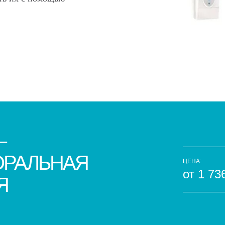
–
ОРАЛЬНАЯ
ЦЕНА:
от 1 73
Я