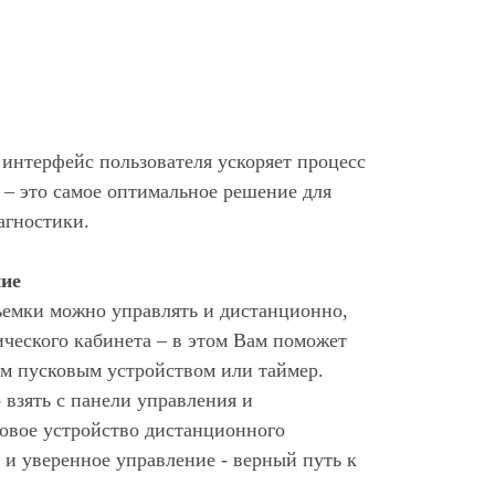
интерфейс пользователя ускоряет процесс
– это самое оптимальное решение для
агностики.
ние
емки можно управлять и дистанционно,
ического кабинета – в этом Вам поможет
ым пусковым устройством или таймер.
взять с панели управления и
ковое устройство дистанционного
и уверенное управление - верный путь к