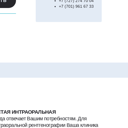
ТЬ
+7 (727) 274 70 04
+7 (701) 961 67 33
ОСТАЯ ИНТРАОРАЛЬНАЯ
да отвечает Вашим потребностям. Для
траоральной рентгенографии Ваша клиника