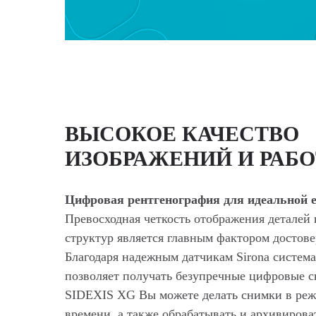
ВЫСОКОЕ КАЧЕСТВО
ИЗОБРАЖЕНИЙ И РАБО
Цифровая рентгенография для идеальной 
Превосходная четкость отображения деталей
структур является главным фактором достов
Благодаря надежным датчикам Sirona систе
позволяет получать безупречные цифровые с
SIDEXIS XG Вы можете делать снимки в реж
времени, а также обрабатывать и архивиров